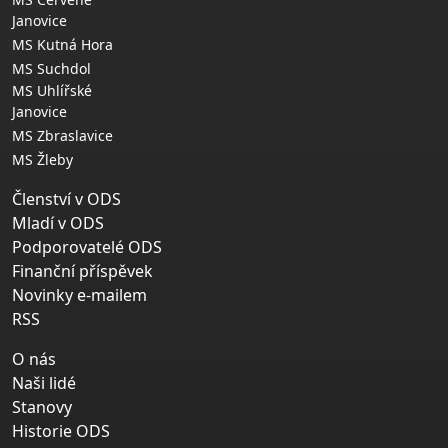
Janovice
MS Kutná Hora
MS Suchdol
MS Uhlířské
Janovice
MS Zbraslavice
MS Žleby
Členství v ODS
Mladí v ODS
Podporovatelé ODS
Finanční příspěvek
Novinky e-mailem
RSS
O nás
Naši lidé
Stanovy
Historie ODS