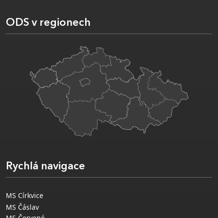
ODS v regionech
Rychlá navigace
MS Církvice
MS Čáslav
MS Červené