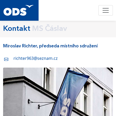
Kontakt
MS Čáslav
Miroslav Richter, předseda místního sdružení
richter963@seznam.cz