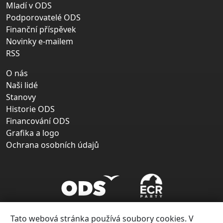
Mladí v ODS
Podporovatelé ODS
Finanční příspěvek
Novinky e-mailem
RSS
O nás
Naši lidé
Stanovy
Historie ODS
Financování ODS
Grafika a logo
Ochrana osobních údajů
Tato webová stránka používá soubory cookies. V