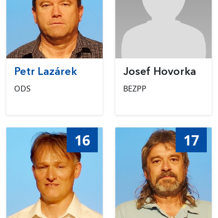
Petr Lazárek
Josef Hovorka
ODS
BEZPP
16
17