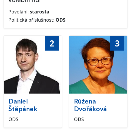
Povolání:
starosta
Politická příslušnost:
ODS
2
3
Daniel
Růžena
Štěpánek
Dvořáková
ODS
ODS