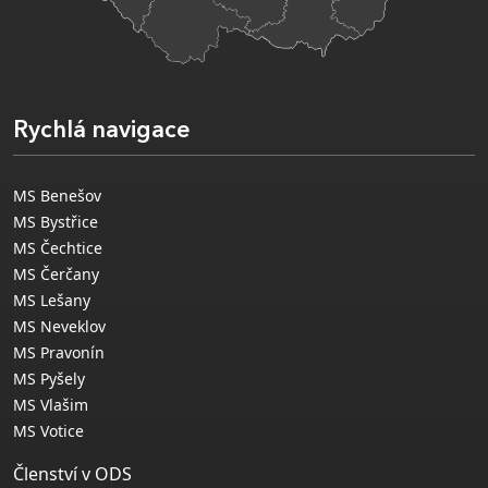
Rychlá navigace
MS Benešov
MS Bystřice
MS Čechtice
MS Čerčany
MS Lešany
MS Neveklov
MS Pravonín
MS Pyšely
MS Vlašim
MS Votice
Členství v ODS