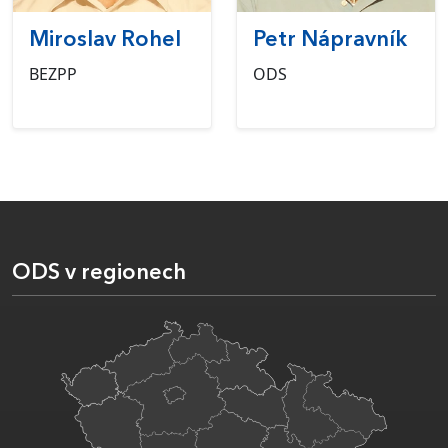
Miroslav Rohel
Petr Nápravník
BEZPP
ODS
ODS v regionech