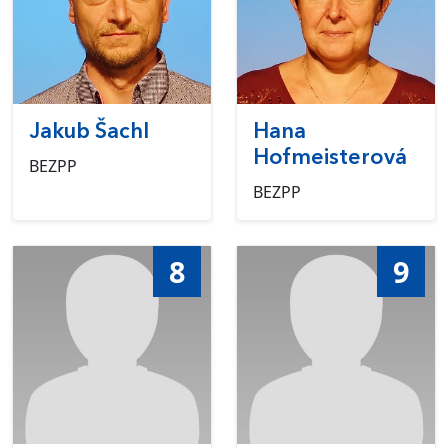
Jakub Šachl
Hana
Hofmeisterová
BEZPP
BEZPP
8
9