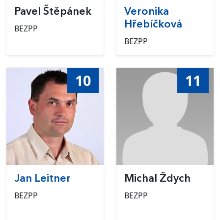
Pavel Štěpánek
Veronika
Hřebíčková
BEZPP
BEZPP
10
11
Jan Leitner
Michal Ždych
BEZPP
BEZPP