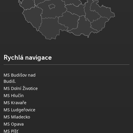
Rychlá navigace
MS Budišov nad
Budiš.
MS Dolní Životice
MS Hlučín
MS Kravaře
MS Ludgeřovice
MS Mladecko
MS Opava
MS Píšť