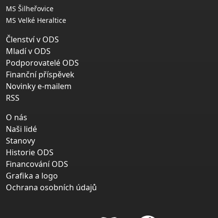
MS Šilheřovice
MS Velké Heraltice
Členství v ODS
Mladí v ODS
Podporovatelé ODS
Finanční příspěvek
Novinky e-mailem
RSS
O nás
Naši lidé
Stanovy
Historie ODS
Financování ODS
Grafika a logo
Ochrana osobních údajů