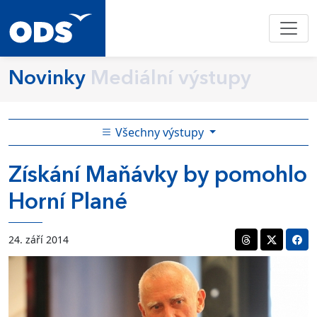
Novinky
Mediální výstupy
Všechny výstupy
Získání Maňávky by pomohlo
Horní Plané
24. září 2014