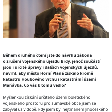
Během druhého čtení jste do návrhu zákona
o zrušení vojenského újezdu Brdy, jehož součástí
jsou i určité úpravy i dalších vojenských újezdů,
navrhl, aby město Horní Planá získalo kromě
katastru Houbového vrchu i katastrální území
Maňávka. Co vás k tomu vedlo?
Myšlenkou získání určitého území boletického
vojenského prostoru pro šumavské obce jsem se
zabýval už v době, kdy jsem byl hejtmanem Jihočeského