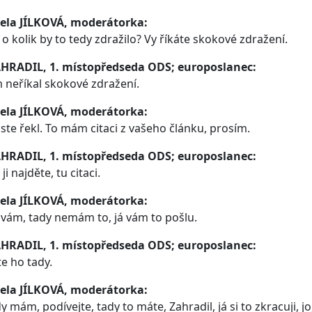
ela JÍLKOVÁ, moderátorka:
 o kolik by to tedy zdražilo? Vy říkáte skokové zdražení.
AHRADIL, 1. místopředseda ODS; europoslanec:
m neříkal skokové zdražení.
ela JÍLKOVÁ, moderátorka:
jste řekl. To mám citaci z vašeho článku, prosím.
AHRADIL, 1. místopředseda ODS; europoslanec:
ji najděte, tu citaci.
ela JÍLKOVÁ, moderátorka:
 vám, tady nemám to, já vám to pošlu.
AHRADIL, 1. místopředseda ODS; europoslanec:
e ho tady.
ela JÍLKOVÁ, moderátorka:
y mám, podívejte, tady to máte, Zahradil, já si to zkracuji,