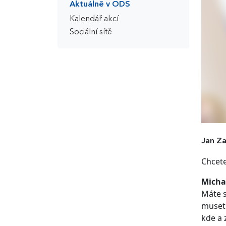
Aktuálně v ODS
Kalendář akcí
Sociální sítě
Jan Za
Chcete
Micha
Máte s
muset 
kde a 