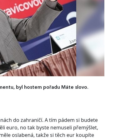
mentu, byl hostem pořadu Máte slovo.
ninách do zahraničí. A tím pádem si budete
li euro, no tak byste nemuseli přemýšlet,
měle oslabená, takže si těch eur koupíte