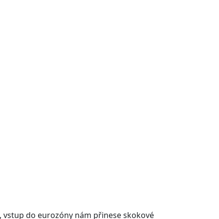
 jo, vstup do eurozóny nám přinese skokové