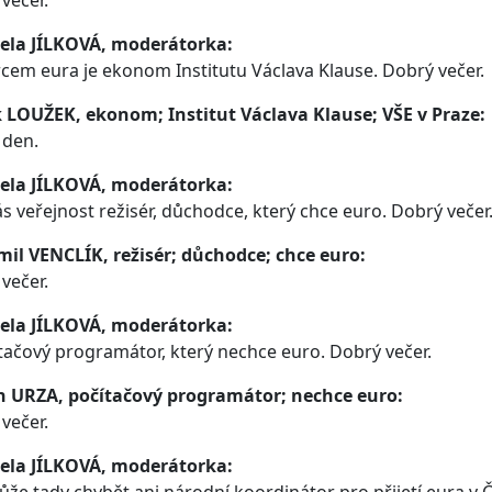
večer.
ela JÍLKOVÁ, moderátorka:
em eura je ekonom Institutu Václava Klause. Dobrý večer.
 LOUŽEK, ekonom; Institut Václava Klause; VŠE v Praze:
 den.
ela JÍLKOVÁ, moderátorka:
ás veřejnost režisér, důchodce, který chce euro. Dobrý večer
mil VENCLÍK, režisér; důchodce; chce euro:
večer.
ela JÍLKOVÁ, moderátorka:
tačový programátor, který nechce euro. Dobrý večer.
n URZA, počítačový programátor; nechce euro:
večer.
ela JÍLKOVÁ, moderátorka: