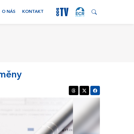
O NÁS
KONTAKT
změny