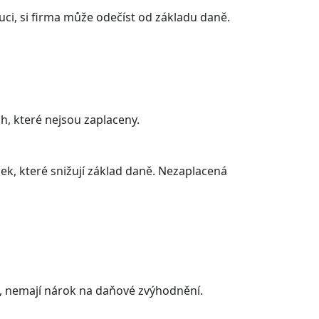
ci, si firma může odečíst od základu daně.
h, které nejsou zaplaceny.
k, které snižují základ daně. Nezaplacená
ní, nemají nárok na daňové zvýhodnění.