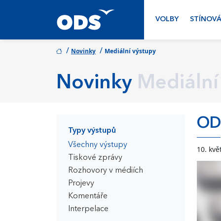
VOLBY
STÍNOVÁ
/
/
Novinky
Mediální výstupy
Novinky
Mediální
ODS
Typy výstupů
Všechny výstupy
10. kvě
Tiskové zprávy
Rozhovory v médiích
Projevy
Komentáře
Interpelace