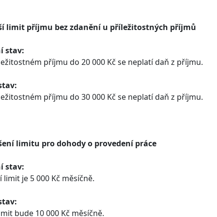
ší limit příjmu bez zdanění u příležitostných příjmů
í stav:
íležitostném příjmu do 20 000 Kč se neplatí daň z příjmu.
stav:
íležitostném příjmu do 30 000 Kč se neplatí daň z příjmu.
šení limitu pro dohody o provedení práce
í stav:
 limit je 5 000 Kč měsíčně.
stav:
imit bude 10 000 Kč měsíčně.