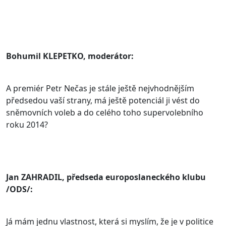
Bohumil KLEPETKO, moderátor:
A premiér Petr Nečas je stále ještě nejvhodnějším
předsedou vaší strany, má ještě potenciál ji vést do
sněmovních voleb a do celého toho supervolebního
roku 2014?
Jan ZAHRADIL, předseda europoslaneckého klubu
/ODS/:
Já mám jednu vlastnost, která si myslím, že je v politice