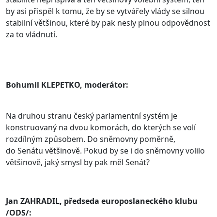
by asi přispěl k tomu, že by se vytvářely vlády se silnou
stabilní většinou, které by pak nesly plnou odpovědnost
za to vládnutí.
Bohumil KLEPETKO, moderátor:
Na druhou stranu český parlamentní systém je
konstruovaný na dvou komorách, do kterých se volí
rozdílným způsobem. Do sněmovny poměrně,
do Senátu většinově. Pokud by se i do sněmovny volilo
většinově, jaký smysl by pak měl Senát?
Jan ZAHRADIL, předseda europoslaneckého klubu
/ODS/: