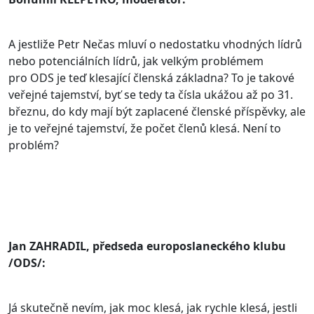
A jestliže Petr Nečas mluví o nedostatku vhodných lídrů
nebo potenciálních lídrů, jak velkým problémem
pro ODS je teď klesající členská základna? To je takové
veřejné tajemství, byť se tedy ta čísla ukážou až po 31.
březnu, do kdy mají být zaplacené členské příspěvky, ale
je to veřejné tajemství, že počet členů klesá. Není to
problém?
Jan ZAHRADIL, předseda europoslaneckého klubu
/ODS/:
Já skutečně nevím, jak moc klesá, jak rychle klesá, jestli