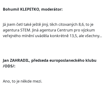
Bohumil KLEPETKO, moderátor:
Já jsem četl také ještě jiný, těch citovaných 8,6, to je
agentura STEM. Jiná agentura Centrum pro výzkum
veřejného mínění uváděla konkrétně 13,5, ale všechny...
Jan ZAHRADIL, předseda europoslaneckého klubu
/ODS/:
Ano, to je někde mezi.