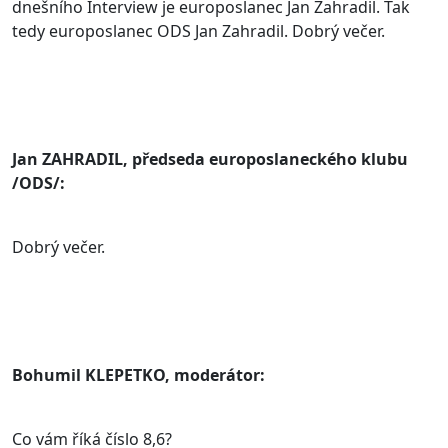
dnešního Interview je europoslanec Jan Zahradil. Tak
tedy europoslanec ODS Jan Zahradil. Dobrý večer.
Jan ZAHRADIL, předseda europoslaneckého klubu
/ODS/:
Dobrý večer.
Bohumil KLEPETKO, moderátor:
Co vám říká číslo 8,6?