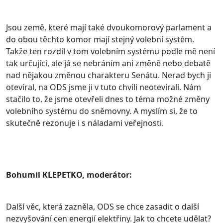
Jsou země, které mají také dvoukomorový parlament a
do obou těchto komor mají stejný volební systém.
Takže ten rozdíl v tom volebním systému podle mě není
tak určující, ale já se nebráním ani změně nebo debatě
nad nějakou změnou charakteru Senátu. Nerad bych ji
otevíral, na ODS jsme ji v tuto chvíli neotevírali. Nám
stačilo to, že jsme otevřeli dnes to téma možné změny
volebního systému do sněmovny. A myslím si, že to
skutečně rezonuje i s náladami veřejnosti.
Bohumil KLEPETKO, moderátor:
Další věc, která zazněla, ODS se chce zasadit o další
nezvyšování cen energií elektřiny. Jak to chcete udělat?