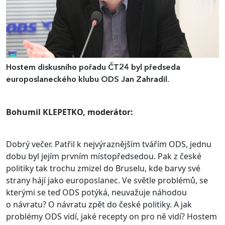
Hostem diskusního pořadu ČT24 byl předseda
europoslaneckého klubu ODS Jan Zahradil.
Bohumil KLEPETKO, moderátor:
Dobrý večer. Patřil k nejvýraznějším tvářím ODS, jednu
dobu byl jejím prvním místopředsedou. Pak z české
politiky tak trochu zmizel do Bruselu, kde barvy své
strany hájí jako europoslanec. Ve světle problémů, se
kterými se teď ODS potýká, neuvažuje náhodou
o návratu? O návratu zpět do české politiky. A jak
problémy ODS vidí, jaké recepty on pro ně vidí? Hostem