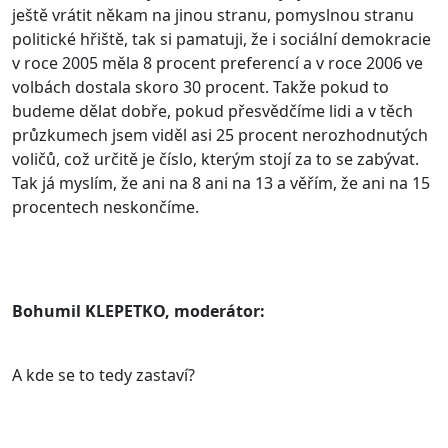
ještě vrátit někam na jinou stranu, pomyslnou stranu
politické hřiště, tak si pamatuji, že i sociální demokracie
v roce 2005 měla 8 procent preferencí a v roce 2006 ve
volbách dostala skoro 30 procent. Takže pokud to
budeme dělat dobře, pokud přesvědčíme lidi a v těch
průzkumech jsem viděl asi 25 procent nerozhodnutých
voličů, což určitě je číslo, kterým stojí za to se zabývat.
Tak já myslím, že ani na 8 ani na 13 a věřím, že ani na 15
procentech neskončíme.
Bohumil KLEPETKO, moderátor:
A kde se to tedy zastaví?