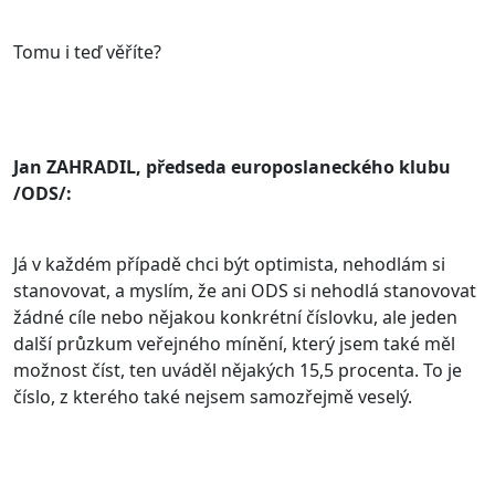
Tomu i teď věříte?
Jan ZAHRADIL, předseda europoslaneckého klubu
/ODS/:
Já v každém případě chci být optimista, nehodlám si
stanovovat, a myslím, že ani ODS si nehodlá stanovovat
žádné cíle nebo nějakou konkrétní číslovku, ale jeden
další průzkum veřejného mínění, který jsem také měl
možnost číst, ten uváděl nějakých 15,5 procenta. To je
číslo, z kterého také nejsem samozřejmě veselý.