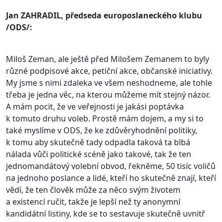
Jan ZAHRADIL, předseda europoslaneckého klubu
/ODS/:
Miloš Zeman, ale ještě před Milošem Zemanem to byly
různé podpisové akce, petiční akce, občanské iniciativy.
My jsme s nimi zdaleka ve všem neshodneme, ale tohle
třeba je jedna věc, na kterou můžeme mít stejný názor.
A mám pocit, že ve veřejnosti je jakási poptávka
k tomuto druhu voleb. Prostě mám dojem, a my si to
také myslíme v ODS, že ke zdůvěryhodnění politiky,
k tomu aby skutečně tady odpadla taková ta blbá
nálada vůči politické scéně jako takové, tak že ten
jednomandátový volební obvod, řekněme, 50 tisíc voličů
na jednoho poslance a lidé, kteří ho skutečně znají, kteří
vědí, že ten člověk může za něco svým životem
a existencí ručit, takže je lepší než ty anonymní
kandidátní listiny, kde se to sestavuje skutečně uvnitř