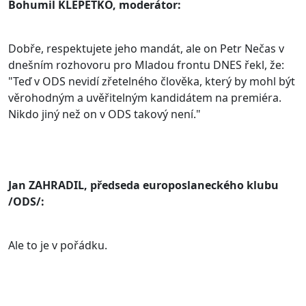
Bohumil KLEPETKO, moderátor:
Dobře, respektujete jeho mandát, ale on Petr Nečas v
dnešním rozhovoru pro Mladou frontu DNES řekl, že:
"Teď v ODS nevidí zřetelného člověka, který by mohl být
věrohodným a uvěřitelným kandidátem na premiéra.
Nikdo jiný než on v ODS takový není."
Jan ZAHRADIL, předseda europoslaneckého klubu
/ODS/:
Ale to je v pořádku.