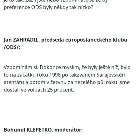
preference ODS byly někdy tak nízko?
Jan ZAHRADIL, předseda europoslaneckého klubu
/ODS/:
Vzpomínám si. Dokonce myslím, že byly ještě níž, bylo
to na začátku roku 1998 po takzvaném Sarajevském
atentátu a potom v červnu za necelého půl roku jsme
dostali ve volbách 25 procent.
Bohumil KLEPETKO, moderátor: