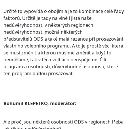
Určitě to vypovídá o obojím a je to kombinace celé řady
faktorů. Určitě je tady na vině i jistá naše
nedůvěryhodnost, v některých regionech
nedůvěryhodnost, možná některých
představitelů ODS a také malá razance při prosazování
vlastního volebního programu. A to je prostě věc, která
se musí změnit a kterou musíme změnit a když to
neuděláme, tak v těch volbách neuspějeme. Čili
program a osobnosti, důvěryhodné osobnosti, které
ten program budou prosazovat.
Bohumil KLEPETKO, moderátor:
Ale proč jsou některé osobnosti ODS v regionech třeba,
jak říkáte nedůvěryhodné?