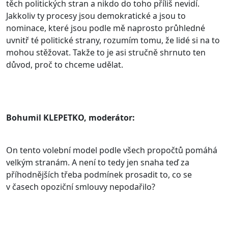
těch politických stran a nikdo do toho příliš nevidí.
Jakkoliv ty procesy jsou demokratické a jsou to
nominace, které jsou podle mě naprosto průhledné
uvnitř té politické strany, rozumím tomu, že lidé si na to
mohou stěžovat. Takže to je asi stručně shrnuto ten
důvod, proč to chceme udělat.
Bohumil KLEPETKO, moderátor:
On tento volební model podle všech propočtů pomáhá
velkým stranám. A není to tedy jen snaha teď za
příhodnějších třeba podmínek prosadit to, co se
v časech opoziční smlouvy nepodařilo?