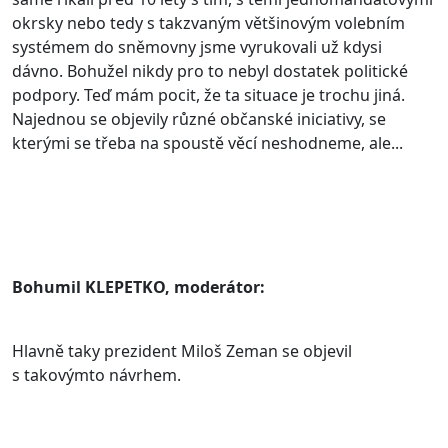
okrsky nebo tedy s takzvaným většinovým volebním
systémem do sněmovny jsme vyrukovali už kdysi
dávno. Bohužel nikdy pro to nebyl dostatek politické
podpory. Teď mám pocit, že ta situace je trochu jiná.
Najednou se objevily různé občanské iniciativy, se
kterými se třeba na spoustě věcí neshodneme, ale...
Bohumil KLEPETKO, moderátor:
Hlavně taky prezident Miloš Zeman se objevil
s takovýmto návrhem.