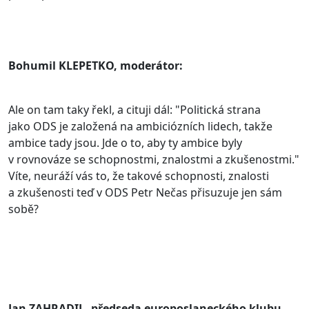
Bohumil KLEPETKO, moderátor:
Ale on tam taky řekl, a cituji dál: "Politická strana
jako ODS je založená na ambiciózních lidech, takže
ambice tady jsou. Jde o to, aby ty ambice byly
v rovnováze se schopnostmi, znalostmi a zkušenostmi."
Víte, neuráží vás to, že takové schopnosti, znalosti
a zkušenosti teď v ODS Petr Nečas přisuzuje jen sám
sobě?
Jan ZAHRADIL, předseda europoslaneckého klubu