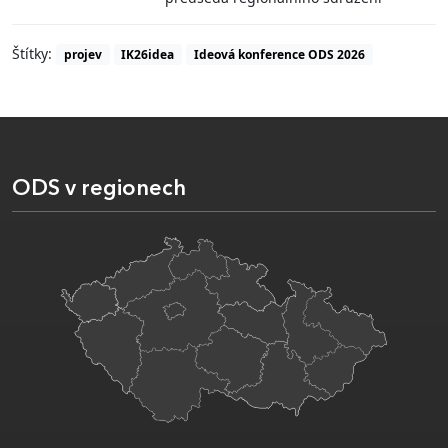
Štítky:
projev
IK26idea
Ideová konference ODS 2026
ODS v regionech