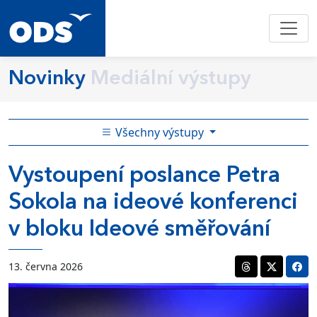
Novinky
Mediální výstupy
Všechny výstupy
Vystoupení poslance Petra
Sokola na ideové konferenci
v bloku Ideové směřování
13. června 2026