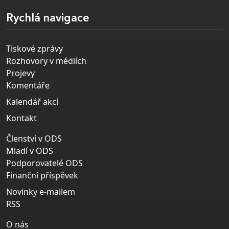
Rychlá navigace
Tiskové zprávy
Rozhovory v médiích
Projevy
Komentáře
Kalendář akcí
Kontakt
Členství v ODS
Mladí v ODS
Podporovatelé ODS
Finanční příspěvek
Novinky e-mailem
RSS
O nás