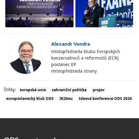
Alexandr Vondra
místopředseda klubu Evropských
konzervativců a reformistů (ECR)
poslanec EP
místopředseda strany
Štítky:
evropská unie
zahraniční politika
projev
europoslanecký klub ODS
IK26eu
Ideová konference ODS 2026