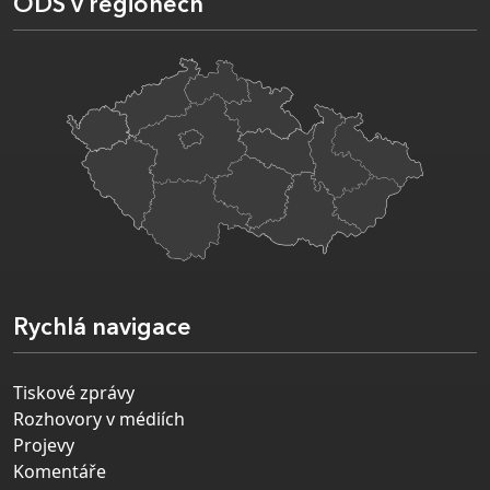
ODS v regionech
Rychlá navigace
Tiskové zprávy
Rozhovory v médiích
Projevy
Komentáře