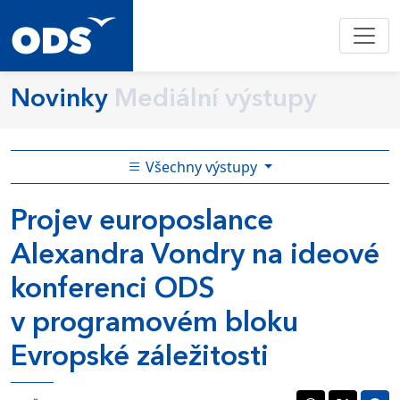
Novinky
Mediální výstupy
Všechny výstupy
Projev europoslance
Alexandra Vondry na ideové
konferenci ODS
v programovém bloku
Evropské záležitosti