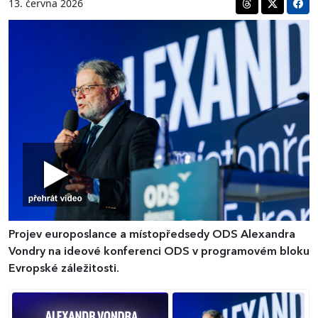
13. června 2026
Projev europoslance a místopředsedy ODS Alexandra
Vondry na ideové konferenci ODS v programovém bloku
Evropské záležitosti.