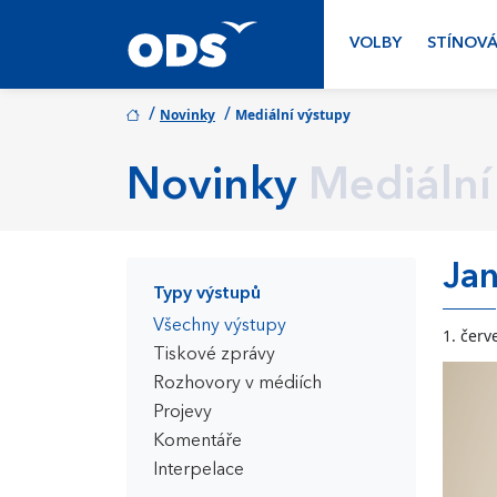
VOLBY
STÍNOVÁ
/
/
Novinky
Mediální výstupy
Novinky
Mediální
Jan
Typy výstupů
Všechny výstupy
1. červ
Tiskové zprávy
Rozhovory v médiích
Projevy
Komentáře
Interpelace