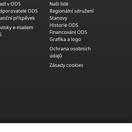
adí v ODS
Naši lidé
dporovatelé ODS
Regionální sdružení
nanční příspěvek
Stanovy
Historie ODS
vinky e-mailem
Financování ODS
S
Grafika a logo
Ochrana osobních
údajů
Zásady cookies