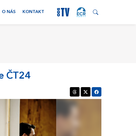
O NÁS
KONTAKT
ře ČT24