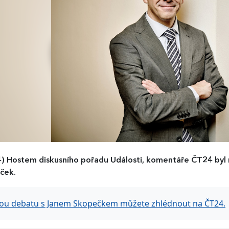
4)
Hostem diskusního pořadu Události, komentáře ČT24 byl
ček.
ou debatu s Janem Skopečkem můžete zhlédnout na ČT24.