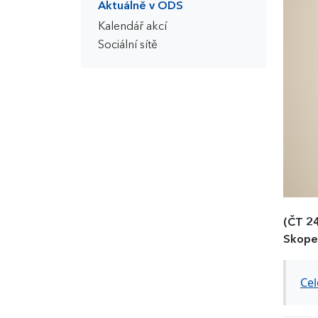
Aktuálně v ODS
Kalendář akcí
Sociální sítě
(ČT 2
Skope
Cel