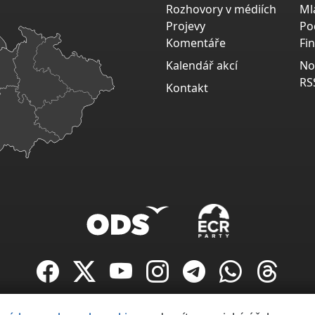
Rozhovory v médiích
Ml
Projevy
Po
Komentáře
Fi
Kalendář akcí
No
RS
Kontakt
Copyright ©