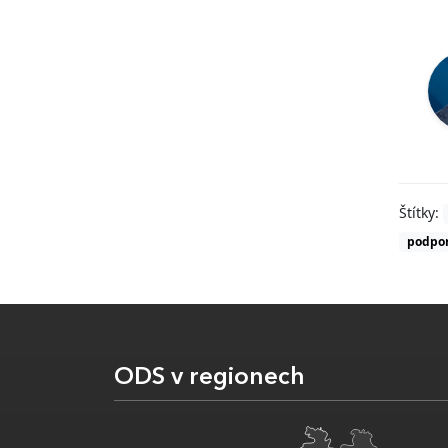
Štítky:
podpor
ODS v regionech