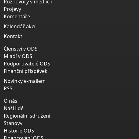
Rozhovory v médiích
Projevy
Komentáře
Kalendář akcí
Kontakt
Členství v ODS
Mladí v ODS
Podporovatelé ODS
Finanční příspěvek
Novinky e-mailem
RSS
O nás
Naši lidé
Regionální sdružení
Stanovy
Historie ODS
Financování ODS