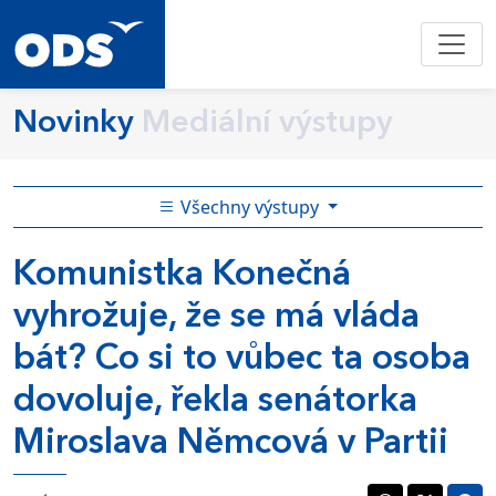
Novinky
Mediální výstupy
Všechny výstupy
Komunistka Konečná
vyhrožuje, že se má vláda
bát? Co si to vůbec ta osoba
dovoluje, řekla senátorka
Miroslava Němcová v Partii