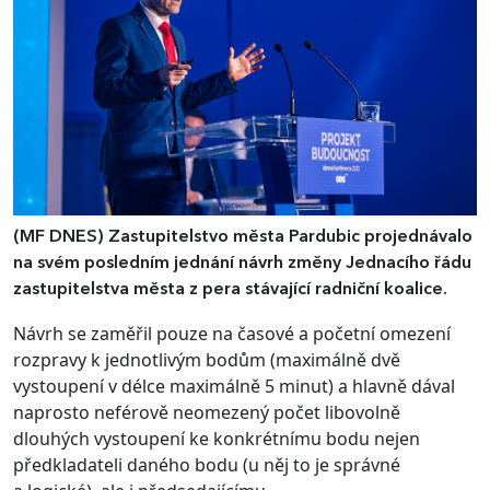
(MF DNES)
Zastupitelstvo města Pardubic projednávalo
na svém posledním jednání návrh změny Jednacího řádu
zastupitelstva města z pera stávající radniční koalice.
Návrh se zaměřil pouze na časové a početní omezení
rozpravy k jednotlivým bodům (maximálně dvě
vystoupení v délce maximálně 5 minut) a hlavně dával
naprosto neférově neomezený počet libovolně
dlouhých vystoupení ke konkrétnímu bodu nejen
předkladateli daného bodu (u něj to je správné