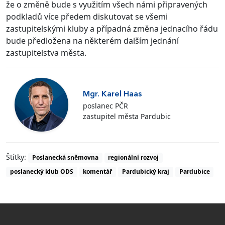
že o změně bude s využitím všech námi připravených
podkladů více předem diskutovat se všemi
zastupitelskými kluby a případná změna jednacího řádu
bude předložena na některém dalším jednání
zastupitelstva města.
Mgr. Karel Haas
poslanec PČR
zastupitel města Pardubic
Štítky:
Poslanecká sněmovna
regionální rozvoj
poslanecký klub ODS
komentář
Pardubický kraj
Pardubice