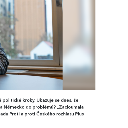
olitické kroky. Ukazuje se dnes, že
opu a Německo do problémů? „Zacloumala
du Proti a proti Českého rozhlasu Plus