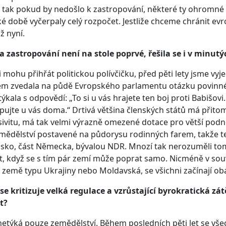
 tak pokud by nedošlo k zastropování, některé ty ohromné f
ké době vyčerpaly celý rozpočet. Jestliže chceme chránit e
iž nyní.
 zastropování není na stole poprvé, řešila se i v minutý
 si mohu přihřát politickou polívčičku, před pěti lety jsme vy
sem zvedala na půdě Evropského parlamentu otázku povinné
týkala s odpovědí: „To si u vás hrajete ten boj proti Babišo
pujte u vás doma.“ Drtivá většina členských států má přito
ivitu, má tak velmi výrazně omezené dotace pro větší podn
mědělství postavené na půdorysu rodinných farem, takže te
sko, část Německa, bývalou NDR. Mnozí tak nerozuměli tom
ut, když se s tím pár zemí může poprat samo. Nicméně v sou
í země typu Ukrajiny nebo Moldavská, se všichni začínají obá
se kritizuje velká regulace a vzrůstající byrokratická zát
t?
netýká pouze zemědělství. Během posledních pěti let se všec