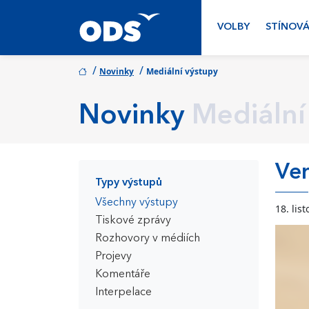
VOLBY
STÍNOVÁ
/
/
Novinky
Mediální výstupy
Novinky
Mediální
Ver
Typy výstupů
Všechny výstupy
18. lis
Tiskové zprávy
Rozhovory v médiích
Projevy
Komentáře
Interpelace