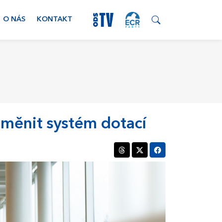
O NÁS
KONTAKT
změnit systém dotací