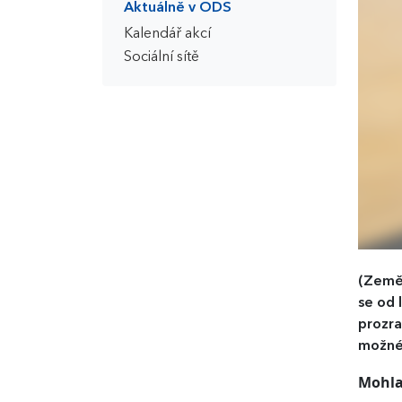
Aktuálně v ODS
Kalendář akcí
Sociální sítě
(Země
se od 
prozra
možné 
Mohla