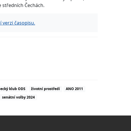
ve středních Čechách.
 verzi časopisu.
necký klub ODS
životní prostředí
ANO 2011
senátní volby 2024