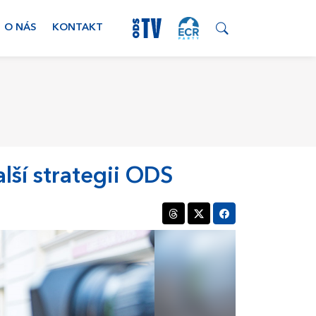
O NÁS
KONTAKT
ší strategii ODS