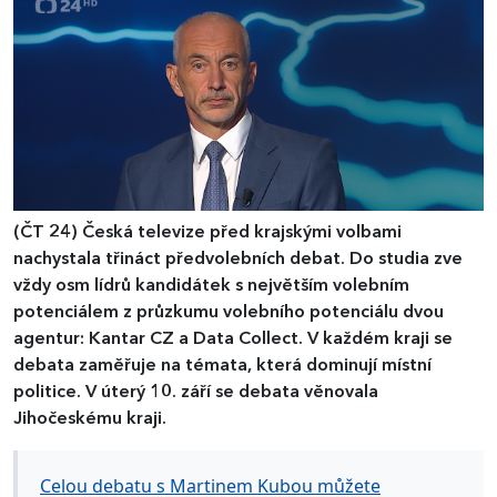
(ČT 24)
Česká televize před krajskými volbami
nachystala třináct předvolebních debat. Do studia zve
vždy osm lídrů kandidátek s největším volebním
potenciálem z průzkumu volebního potenciálu dvou
agentur: Kantar CZ a Data Collect. V každém kraji se
debata zaměřuje na témata, která dominují místní
politice. V úterý 10. září se debata věnovala
Jihočeskému kraji.
Celou debatu s Martinem Kubou můžete