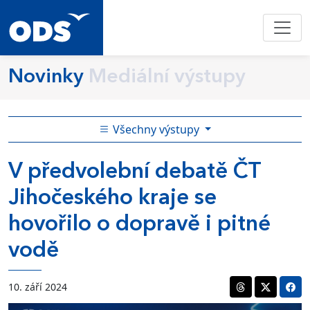
Novinky
Mediální výstupy
Všechny výstupy
V předvolební debatě ČT
Jihočeského kraje se
hovořilo o dopravě i pitné
vodě
10. září 2024