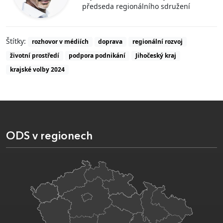
předseda regionálního sdružení
Štítky:
rozhovor v médiích
doprava
regionální rozvoj
životní prostředí
podpora podnikání
Jihočeský kraj
krajské volby 2024
ODS v regionech