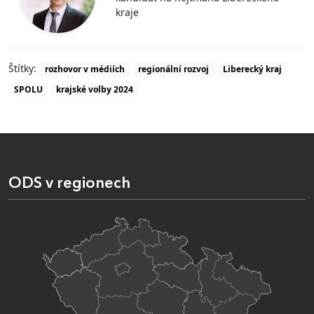
kraje
Štítky:
rozhovor v médiích
regionální rozvoj
Liberecký kraj
SPOLU
krajské volby 2024
ODS v regionech