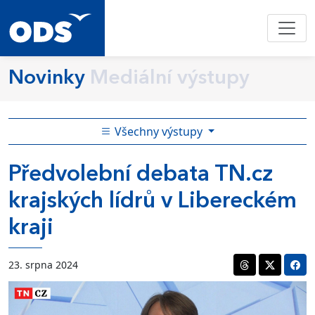
Novinky
Mediální výstupy
Všechny výstupy
Předvolební debata TN.cz
krajských lídrů v Libereckém
kraji
23. srpna 2024