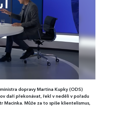
e ministra dopravy Martina Kupky (ODS)
ov daří překonávat, řekl v neděli v pořadu
r Macinka. Může za to spíše klientelismus,