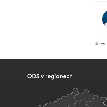
Štítky:
ODS v regionech