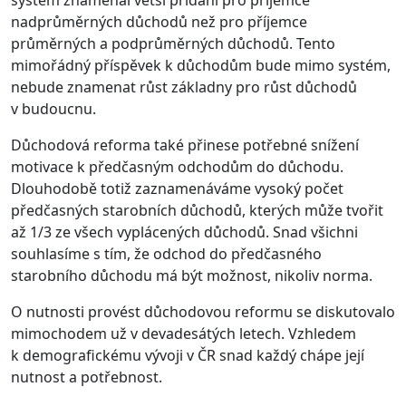
nadprůměrných důchodů než pro příjemce
průměrných a podprůměrných důchodů. Tento
mimořádný příspěvek k důchodům bude mimo systém,
nebude znamenat růst základny pro růst důchodů
v budoucnu.
Důchodová reforma také přinese potřebné snížení
motivace k předčasným odchodům do důchodu.
Dlouhodobě totiž zaznamenáváme vysoký počet
předčasných starobních důchodů, kterých může tvořit
až 1/3 ze všech vyplácených důchodů. Snad všichni
souhlasíme s tím, že odchod do předčasného
starobního důchodu má být možnost, nikoliv norma.
O nutnosti provést důchodovou reformu se diskutovalo
mimochodem už v devadesátých letech. Vzhledem
k demografickému vývoji v ČR snad každý chápe její
nutnost a potřebnost.