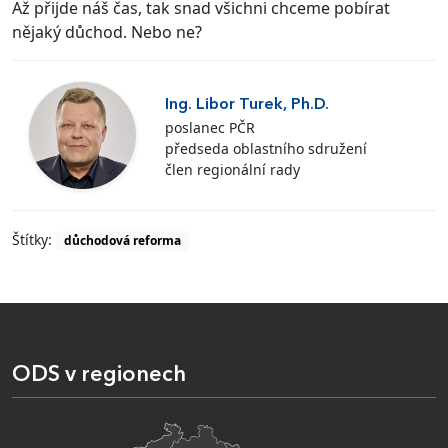
Až přijde náš čas, tak snad všichni chceme pobírat
nějaký důchod. Nebo ne?
Ing. Libor Turek, Ph.D.
poslanec PČR
předseda oblastního sdružení
člen regionální rady
Štítky:
důchodová reforma
ODS v regionech