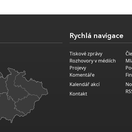
Rychlá navigace
Tiskové zprávy
Čl
Rozhovory v médiích
Ml
Projevy
Po
Komentáře
Fi
Kalendář akcí
No
RS
Kontakt