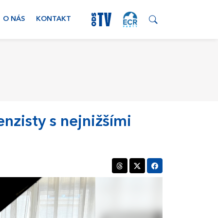
O NÁS
KONTAKT
zisty s nejnižšími