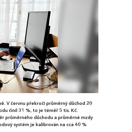
ně. V červnu překročí průměrný důchod 20
u činil 31 %, to je téměř 5 tis. Kč.
oměr průměrného důchodu a průměrné mzdy
odový systém je kalibrován na cca 40 %