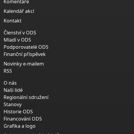
Komentáře
Kalendář akcí
Kontakt
Členství v ODS
Mladí v ODS
Podporovatelé ODS
Finanční příspěvek
Novinky e-mailem
RSS
O nás
Naši lidé
Regionální sdružení
Stanovy
Historie ODS
Financování ODS
Grafika a logo