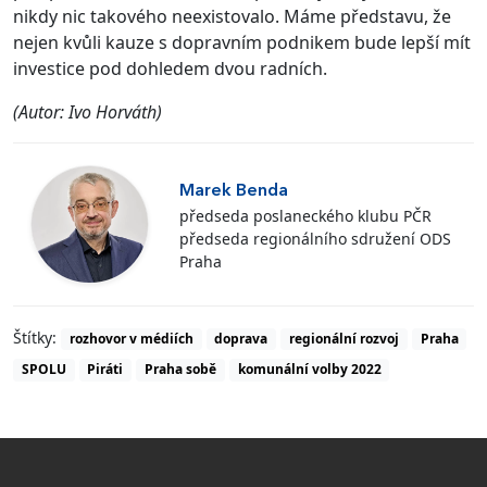
nikdy nic takového neexistovalo. Máme představu, že
nejen kvůli kauze s dopravním podnikem bude lepší mít
investice pod dohledem dvou radních.
(Autor: Ivo Horváth)
Marek Benda
předseda poslaneckého klubu PČR
předseda regionálního sdružení ODS
Praha
Štítky:
rozhovor v médiích
doprava
regionální rozvoj
Praha
SPOLU
Piráti
Praha sobě
komunální volby 2022