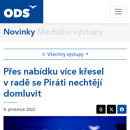
Novinky
Mediální výstupy
Všechny výstupy
Přes nabídku více křesel
v radě se Piráti nechtějí
domluvit
9. prosince 2022