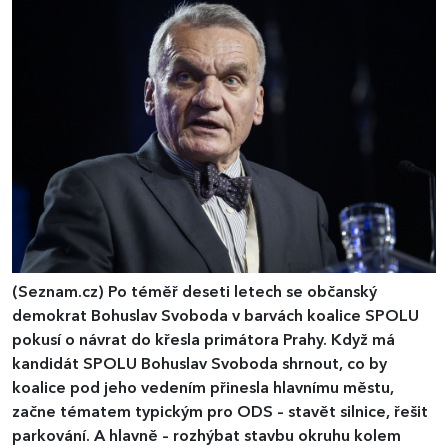
(Seznam.cz)
Po téměř deseti letech se občanský
demokrat Bohuslav Svoboda v barvách koalice SPOLU
pokusí o návrat do křesla primátora Prahy. Když má
kandidát SPOLU Bohuslav Svoboda shrnout, co by
koalice pod jeho vedením přinesla hlavnímu městu,
začne tématem typickým pro ODS – stavět silnice, řešit
parkování. A hlavně – rozhýbat stavbu okruhu kolem