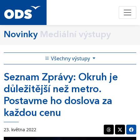
Novinky
Mediální výstupy
Všechny výstupy
Seznam Zprávy: Okruh je
důležitější než metro.
Postavme ho doslova za
každou cenu
23. května 2022