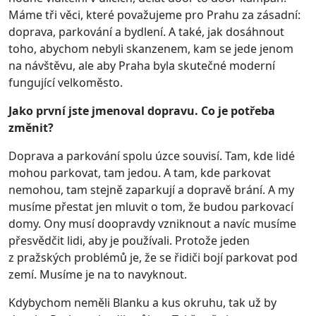
Máme tři věci, které považujeme pro Prahu za zásadní:
doprava, parkování a bydlení. A také, jak dosáhnout
toho, abychom nebyli skanzenem, kam se jede jenom
na návštěvu, ale aby Praha byla skutečné moderní
fungující velkoměsto.
Jako první jste jmenoval dopravu. Co je potřeba
změnit?
Doprava a parkování spolu úzce souvisí. Tam, kde lidé
mohou parkovat, tam jedou. A tam, kde parkovat
nemohou, tam stejně zaparkují a dopravě brání. A my
musíme přestat jen mluvit o tom, že budou parkovací
domy. Ony musí doopravdy vzniknout a navíc musíme
přesvědčit lidi, aby je používali. Protože jeden
z pražských problémů je, že se řidiči bojí parkovat pod
zemí. Musíme je na to navyknout.
Kdybychom neměli Blanku a kus okruhu, tak už by