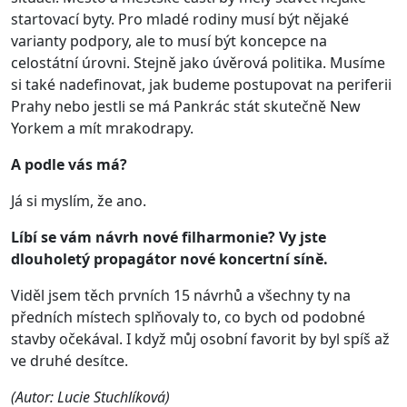
startovací byty. Pro mladé rodiny musí být nějaké
varianty podpory, ale to musí být koncepce na
celostátní úrovni. Stejně jako úvěrová politika. Musíme
si také nadefinovat, jak budeme postupovat na periferii
Prahy nebo jestli se má Pankrác stát skutečně New
Yorkem a mít mrakodrapy.
A podle vás má?
Já si myslím, že ano.
Líbí se vám návrh nové filharmonie? Vy jste
dlouholetý propagátor nové koncertní síně.
Viděl jsem těch prvních 15 návrhů a všechny ty na
předních místech splňovaly to, co bych od podobné
stavby očekával. I když můj osobní favorit by byl spíš až
ve druhé desítce.
(Autor: Lucie Stuchlíková)