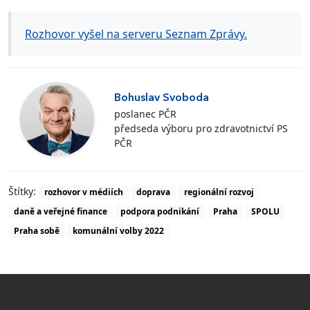
Rozhovor vyšel na serveru Seznam Zprávy.
Bohuslav Svoboda
poslanec PČR
předseda výboru pro zdravotnictví PS
PČR
Štítky:
rozhovor v médiích
doprava
regionální rozvoj
daně a veřejné finance
podpora podnikání
Praha
SPOLU
Praha sobě
komunální volby 2022