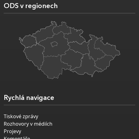
ODS v regionech
Rychlá navigace
Tiskové zprávy
Rozhovory v médiích
Projevy
Komentáře