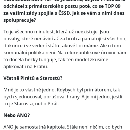
odcházel z primátorského postu poté, co se TOP 09
za vašimi zády spojila s ČSSD. Jak se vám s nimi dnes
spolupracuje?
To je všechno minulost, která už neexistuje. Jsou
povahy, které nenávidí až za hrob a pamatují si všechno,
dokonce i ve vedení státu takové lidi máme. Ale o tom
komunální politika není. Na celorepublikové úrovni nám
to docela hezky funguje, tak ten model zkusíme
aplikovat i na Prahu.
Včetně Pirátů a Starostů?
Mně je to vlastně jedno. Kdybych byl primátorem, tak
bych sjednocoval, obrušoval hrany. A je mi jedno, jestli
to je Starosta, nebo Pirát.
Nebo ANO?
ANO je samostatná kapitola. Stále není něčím, co bych