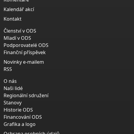
Kalendář akcí
Kontakt
Členství v ODS
Mladí v ODS
Podporovatelé ODS
Finanční příspěvek
Novinky e-mailem
RSS
O nás
Naši lidé
Regionální sdružení
Stanovy
Historie ODS
Financování ODS
Grafika a logo
Ochrana osobních údajů