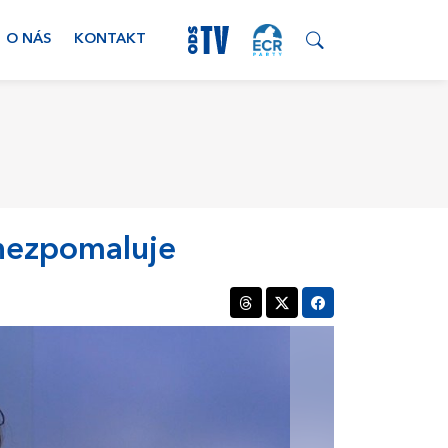
O NÁS
KONTAKT
 nezpomaluje