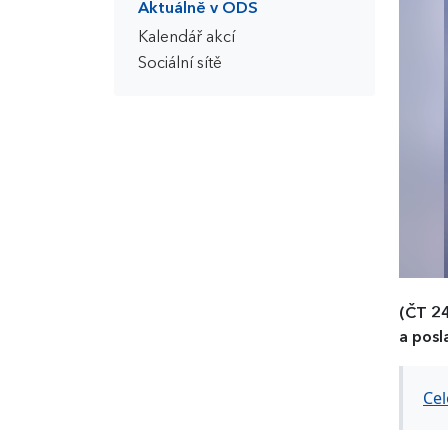
Aktuálně v ODS
Kalendář akcí
Sociální sítě
(ČT 2
a posl
Cel