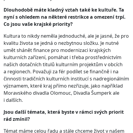
Dlouhodobě máte kladný vztah také ke kultuře. Ta
nyní s ohledem na některé restrikce a omezení trpí.
Co jsou vaše krajské priority?
Kultura to nikdy neměla jednoduché, ale je jasné, že pro
kvalitu života se jedná o nezbytnou složku. Je nutné
umět shánět finance pro modernizaci krajských
kulturních zařízení, pomáhat i třeba prostřednictvím
našich dotačních titulů kulturním projektům v obcích
a regionech. Považuji za fér podílet se finančně i na
činnosti tradičních kulturních institucí s nadregionálním
významem, které kraj přímo nezřizuje, jako například
Moravského divadla Olomouc, Divadla Šumperk ale
i dalších.
Jsou další témata, která byste v rámci svých priorit
rád zmínil?
Témat máme celou řadu a stále chceme život v našem