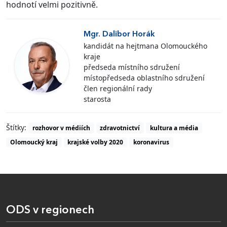
hodnotí velmi pozitivně.
Mgr. Dalibor Horák
kandidát na hejtmana Olomouckého
kraje
předseda místního sdružení
místopředseda oblastního sdružení
člen regionální rady
starosta
Štítky:
rozhovor v médiích
zdravotnictví
kultura a média
Olomoucký kraj
krajské volby 2020
koronavirus
ODS v regionech