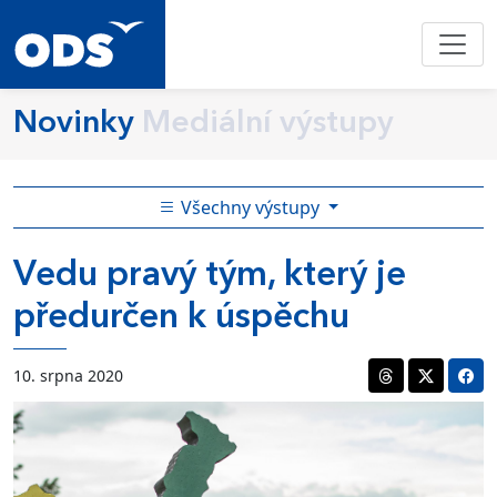
Novinky
Mediální výstupy
Všechny výstupy
Vedu pravý tým, který je
předurčen k úspěchu
10. srpna 2020