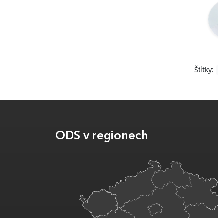
Štítky:
ODS v regionech