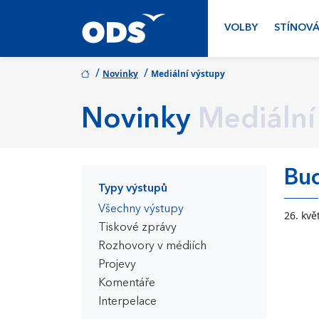
VOLBY
STÍNOVÁ
/
/
Novinky
Mediální výstupy
Novinky
Mediální
Bu
Typy výstupů
Všechny výstupy
26. kvě
Tiskové zprávy
Rozhovory v médiích
Projevy
Komentáře
Interpelace