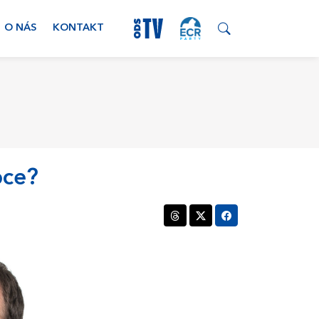
O NÁS
KONTAKT
bce?