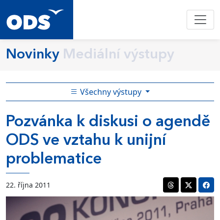
Novinky
Mediální výstupy
Všechny výstupy
Pozvánka k diskusi o agendě
ODS ve vztahu k unijní
problematice
22. října 2011