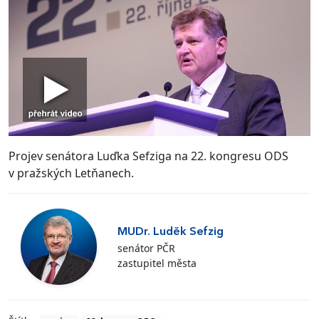
Projev senátora Luďka Sefziga na 22. kongresu ODS
v pražských Letňanech.
MUDr. Luděk Sefzig
senátor PČR
zastupitel města