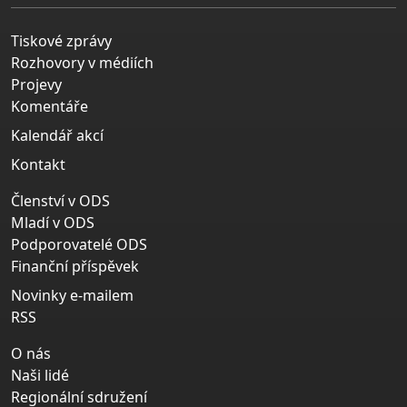
Tiskové zprávy
Rozhovory v médiích
Projevy
Komentáře
Kalendář akcí
Kontakt
Členství v ODS
Mladí v ODS
Podporovatelé ODS
Finanční příspěvek
Novinky e-mailem
RSS
O nás
Naši lidé
Regionální sdružení