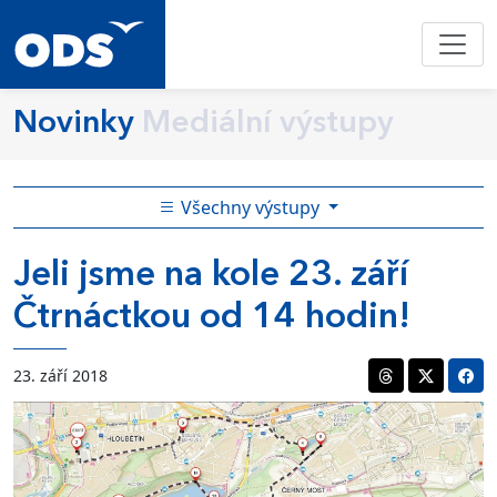
Novinky
Mediální výstupy
Všechny výstupy
Jeli jsme na kole 23. září
Čtrnáctkou od 14 hodin!
23. září 2018