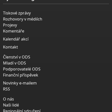
Tiskové zprávy
Rozhovory v médiích
Projevy
Komentáře
Kalendář akcí
Kontakt
Členství v ODS
Mladí v ODS
Podporovatelé ODS
Finanční příspěvek
Novinky e-mailem
RSS
O nás
Naši lidé
Regionální sdružení