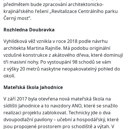
předmětem bude zpracování architektonicko-
krajinářského řešení „Revitalizace Centrálního parku
Černý most“.
Rozhledna Doubravka
Vyhlídková věž vznikla v roce 2018 podle návrhu
architekta Martina Rajniše. Má podobu originální
vzdušné konstrukce z akátového dřeva, které dominují
tři masivní nohy. Po vystoupání 98 schodů se vám
z výšky 20 metrů naskytne neopakovatelný pohled do
okolí.
Mateřská škola Jahodnice
V září 2017 byla otevřena nová mateřská škola na
sídlišti Jahodnice a to navzdory ANO, které se snažilo
realizaci projektu zablokovat. Technicky jde o dva
dvoupodlažní pavilony – učební a hospodářský, které
jsou propojené prostorem pro schodiště a výtah. V