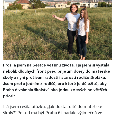
Prožila jsem na Šestce většinu života. I já jsem si vystála
několik dlouhých front před přijetím dcery do mateřské
školy a nyní prožívám radosti i starosti rodiče školáka.
Jsem proto jedním z rodičů, pro které je důležité, aby
Praha 6 vnímala školství jako jednu ze svých největších
priorit.
I já jsem řešila otázku: „Jak dostat dítě do mateřské
školy?“ Pokud má být Praha 6 i nadále výjimečná ve