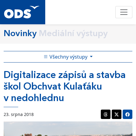
Novinky
Mediální výstupy
Všechny výstupy
Digitalizace zápisů a stavba
škol Obchvat Kulaťáku
v nedohlednu
23. srpna 2018