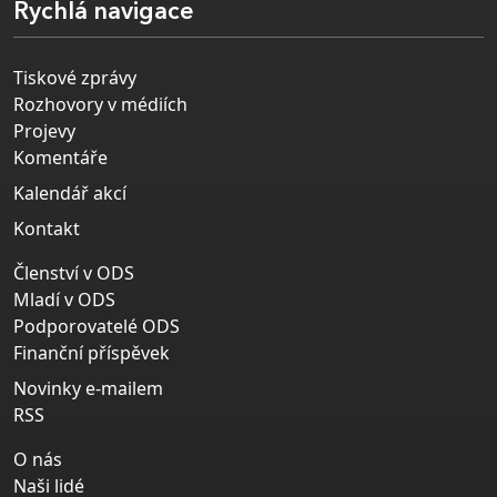
Rychlá navigace
Tiskové zprávy
Rozhovory v médiích
Projevy
Komentáře
Kalendář akcí
Kontakt
Členství v ODS
Mladí v ODS
Podporovatelé ODS
Finanční příspěvek
Novinky e-mailem
RSS
O nás
Naši lidé