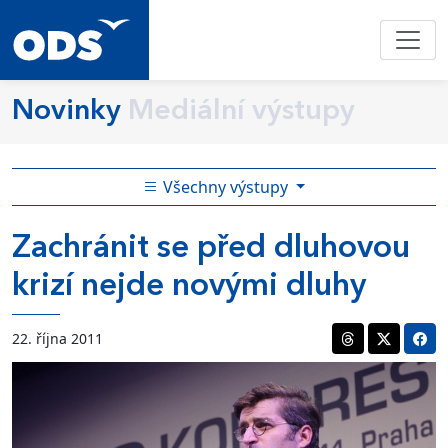
Novinky
Mediální výstupy
Všechny výstupy
Zachránit se před dluhovou
krizí nejde novými dluhy
22. října 2011