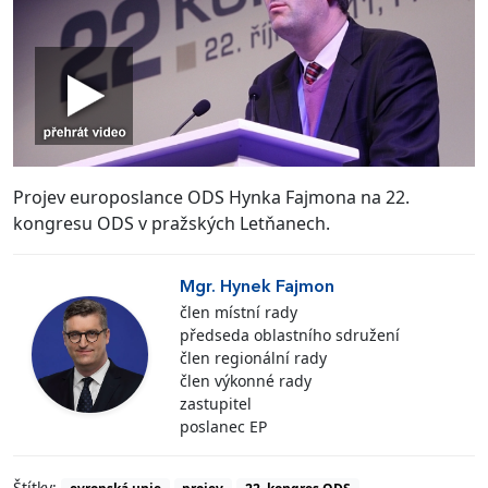
Projev europoslance ODS Hynka Fajmona na 22.
kongresu ODS v pražských Letňanech.
Mgr. Hynek Fajmon
člen místní rady
předseda oblastního sdružení
člen regionální rady
člen výkonné rady
zastupitel
poslanec EP
Štítky: