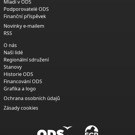
Mladí v ODS
Podporovatelé ODS
Finanční příspěvek
Novinky e-mailem
RSS
O nás
Naši lidé
Regionální sdružení
Stanovy
Historie ODS
Financování ODS
Grafika a logo
Ochrana osobních údajů
Zásady cookies