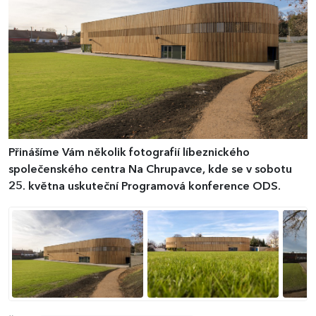
Přinášíme Vám několik fotografií líbeznického
společenského centra Na Chrupavce, kde se v sobotu
25. května uskuteční Programová konference ODS.