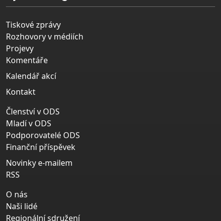
Tiskové zprávy
Rozhovory v médiích
Projevy
Komentáře
Kalendář akcí
Kontakt
Členství v ODS
Mladí v ODS
Podporovatelé ODS
Finanční příspěvek
Novinky e-mailem
RSS
O nás
Naši lidé
Regionální sdružení