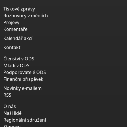
Tiskové zprávy
Rozhovory v médiích
Projevy
Komentáře
Kalendář akcí
Kontakt
Členství v ODS
Mladí v ODS
Podporovatelé ODS
Finanční příspěvek
Novinky e-mailem
RSS
O nás
Naši lidé
Regionální sdružení
Stanovy