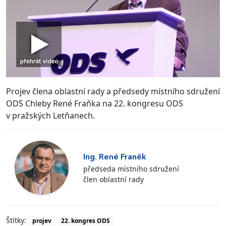
Projev člena oblastní rady a předsedy místního sdružení
ODS Chleby René Fraňka na 22. kongresu ODS
v pražských Letňanech.
Ing. René Franěk
předseda místního sdružení
člen oblastní rady
Štítky:
projev
22. kongres ODS