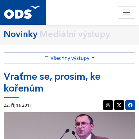
Novinky
Mediální výstupy
Všechny výstupy
Vraťme se, prosím, ke
kořenům
22. října 2011