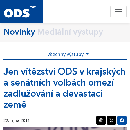
Novinky
Mediální výstupy
Všechny výstupy
Jen vítězství ODS v krajských
a senátních volbách omezí
zadlužování a devastaci
země
22. října 2011