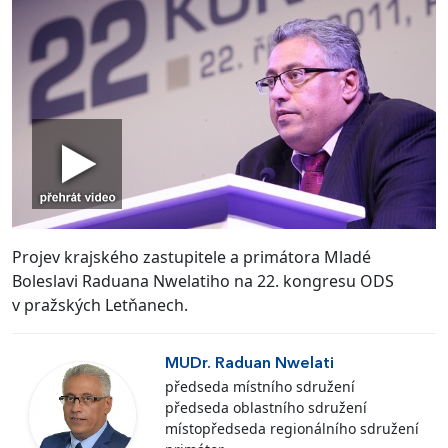
Projev krajského zastupitele a primátora Mladé
Boleslavi Raduana Nwelatiho na 22. kongresu ODS
v pražských Letňanech.
MUDr. Raduan Nwelati
předseda místního sdružení
předseda oblastního sdružení
místopředseda regionálního sdružení