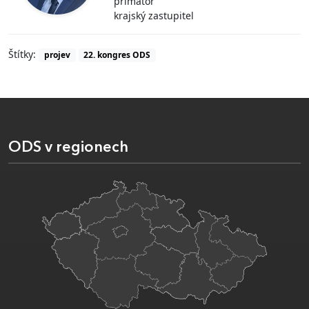
primátor
krajský zastupitel
Štítky:
projev
22. kongres ODS
ODS v regionech