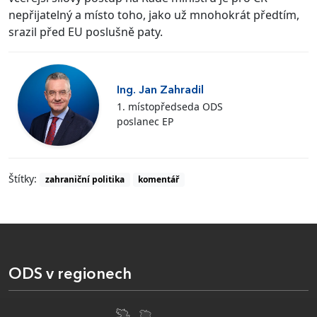
nepřijatelný a místo toho, jako už mnohokrát předtím,
srazil před EU poslušně paty.
Ing. Jan Zahradil
1. místopředseda ODS
poslanec EP
Štítky:
zahraniční politika
komentář
ODS v regionech