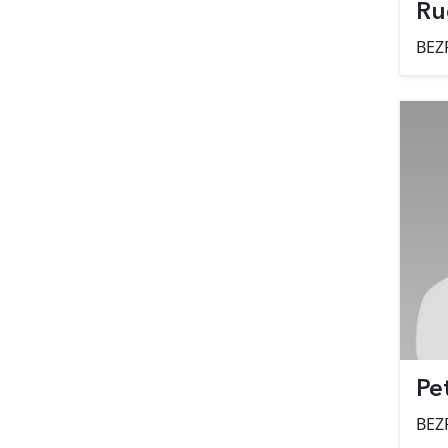
Ru
BEZ
Pe
BEZ