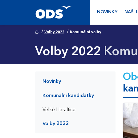
NOVINKY
NAŠI 
/
/
Volby 2022
Komunální volby
Volby 2022
Komun
Obč
Novinky
kan
Komunální kandidátky
Velké Heraltice
Volby 2022