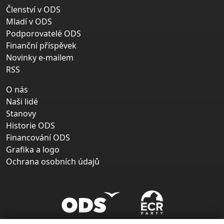
Členství v ODS
Mladí v ODS
Podporovatelé ODS
Finanční příspěvek
Novinky e-mailem
RSS
O nás
Naši lidé
Stanovy
Historie ODS
Financování ODS
Grafika a logo
Ochrana osobních údajů