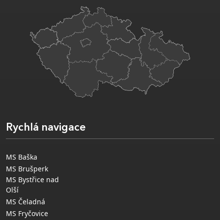
Rychlá navigace
MS Baška
MS Brušperk
MS Bystřice nad
Olší
MS Čeladná
MS Fryčovice