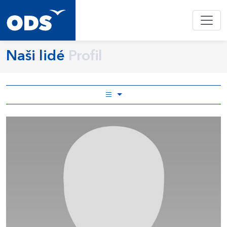
Naši lidé
Profil