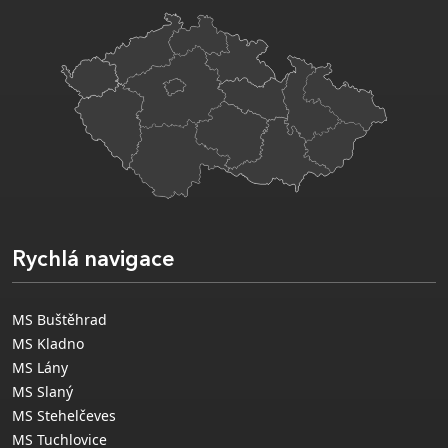
Rychlá navigace
MS Buštěhrad
MS Kladno
MS Lány
MS Slaný
MS Stehelčeves
MS Tuchlovice