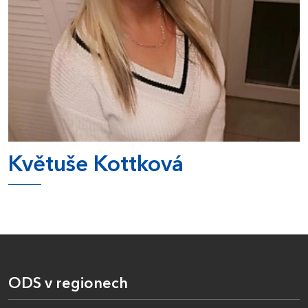
Květuše Kottková
ODS v regionech