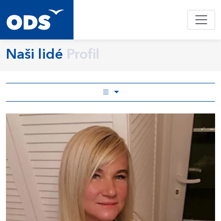
Naši lidé
Profil