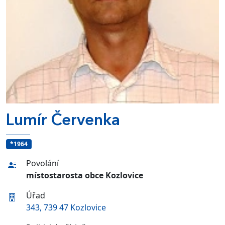
Lumír Červenka
*1964
Povolání
místostarosta obce Kozlovice
Úřad
343, 739 47 Kozlovice