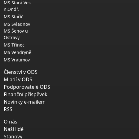
MS Stará Ves
n.Ondř.
MS Staříč
MS Sviadnov
MS Šenov u
Ostravy
MS Třinec
MS Vendryně
MS Vratimov
Členství v ODS
Mladí v ODS
Podporovatelé ODS
Finanční příspěvek
Novinky e-mailem
RSS
O nás
Naši lidé
Stanovy