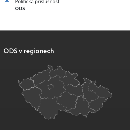
Politická příslušnost
ODS
ODS v regionech