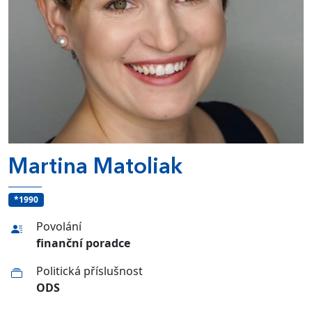
Martina Matoliak
*1990
Povolání
finanční poradce
Politická příslušnost
ODS