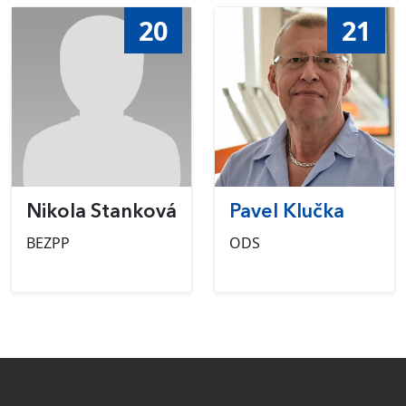
20
21
Nikola Stanková
Pavel Klučka
BEZPP
ODS