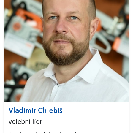
Vladimír Chlebiš
volební lídr