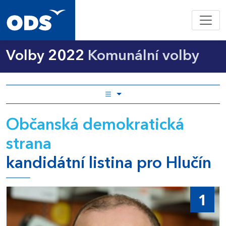
Volby 2022
Komunální volby
Občanská demokratická
strana
kandidátní listina pro Hlučín
1