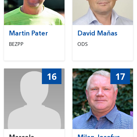
Martin Pater
David Maňas
BEZPP
ODS
16
17