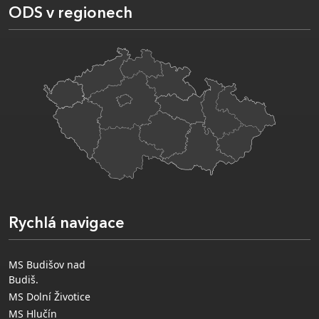
ODS v regionech
Rychlá navigace
MS Budišov nad
Budiš.
MS Dolní Životice
MS Hlučín