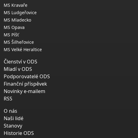
MS Kravaře
MS Ludgeřovice
MS Mladecko
MS Opava
MS Píšť
MS Šilheřovice
MS Velké Heraltice
Členství v ODS
Mladí v ODS
Podporovatelé ODS
Finanční příspěvek
Novinky e-mailem
RSS
O nás
Naši lidé
Stanovy
Historie ODS