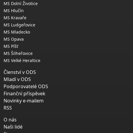
MS Dolní Životice
MS Hlučín
MS Kravaře
MS Ludgeřovice
MS Mladecko
MS Opava
MS Píšť
MS Šilheřovice
MS Velké Heraltice
Členství v ODS
Mladí v ODS
Podporovatelé ODS
Finanční příspěvek
Novinky e-mailem
RSS
O nás
Naši lidé