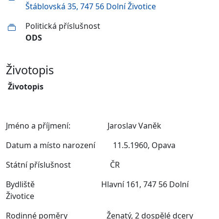
Štáblovská 35, 747 56 Dolní Životice
Politická příslušnost
ODS
Životopis
Životopis
Jméno a příjmení: Jaroslav Vaněk
Datum a místo narození 11.5.1960, Opava
Státní příslušnost ČR
Bydliště Hlavní 161, 747 56 Dolní
Životice
Rodinné poměry Ženatý, 2 dospělé dcery