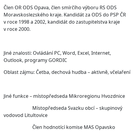
Člen OR ODS Opava, člen smírčího výboru RS ODS
Moravskoslezského kraje. Kandidát za ODS do PSP ČR
v roce 1998 a 2002, kandidát do zastupitelstva kraje
v roce 2000.
Jiné znalosti: Ovládání PC, Word, Excel, Internet,
Outlook, programy GORDIC
Oblast zájmu: Četba, dechová hudba – aktivně, včelaření
Jiné funkce – místopředseda Mikroregionu Hvozdnice
Místopředseda Svazku obcí – skupinový
vodovod Litultovice
Člen hodnotící komise MAS Opavsko