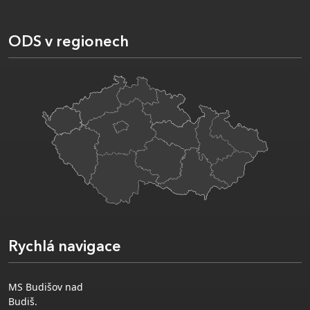
ODS v regionech
Rychlá navigace
MS Budišov nad
Budiš.