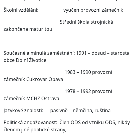
Školní vzdělání: vyučen provozní zámečník
Střední škola strojnická
zakončena maturitou
Současné a minulé zaměstnání: 1991 – dosud – starosta
obce Dolní Životice
1983 – 1990 provozní
zámečník Cukrovar Opava
1978 – 1992 provozní
zámečník MCHZ Ostrava
Jazykové znalosti: pasivně - němčina, ruština
Politická angažovanost: Člen ODS od vzniku ODS, nikdy
členem jiné politické strany,