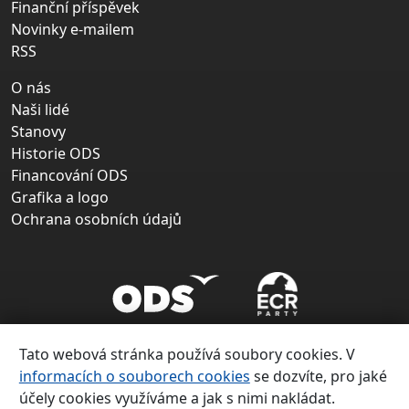
Finanční příspěvek
Novinky e-mailem
RSS
O nás
Naši lidé
Stanovy
Historie ODS
Financování ODS
Grafika a logo
Ochrana osobních údajů
Tato webová stránka používá soubory cookies. V
informacích o souborech cookies
se dozvíte, pro jaké
účely cookies využíváme a jak s nimi nakládat.