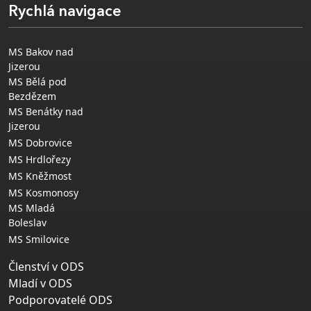
Rychlá navigace
MS Bakov nad
Jizerou
MS Bělá pod
Bezdězem
MS Benátky nad
Jizerou
MS Dobrovice
MS Hrdlořezy
MS Kněžmost
MS Kosmonosy
MS Mladá
Boleslav
MS Smilovice
Členství v ODS
Mladí v ODS
Podporovatelé ODS