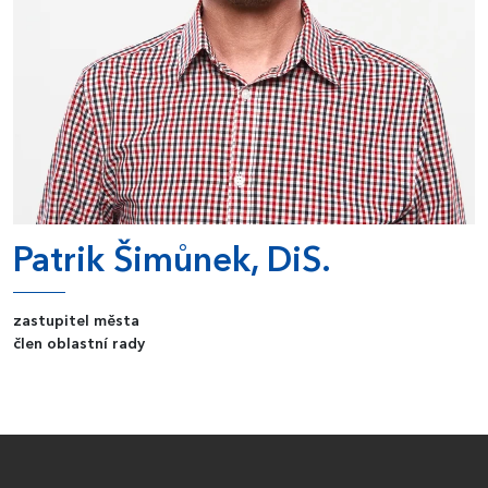
Patrik Šimůnek, DiS.
zastupitel města
člen oblastní rady