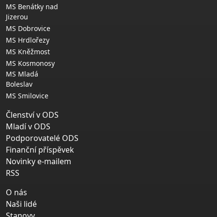
MS Benátky nad
Jizerou
MS Dobrovice
MS Hrdlořezy
MS Kněžmost
MS Kosmonosy
MS Mladá
Boleslav
MS Smilovice
Členství v ODS
Mladí v ODS
Podporovatelé ODS
Finanční příspěvek
Novinky e-mailem
RSS
O nás
Naši lidé
Stanovy