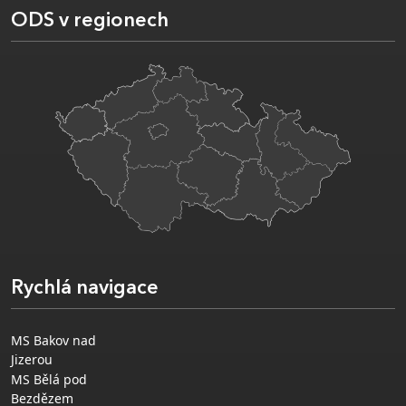
ODS v regionech
Rychlá navigace
MS Bakov nad
Jizerou
MS Bělá pod
Bezdězem