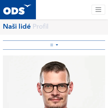
Naši lidé
Profil