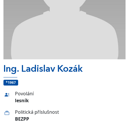
Ing. Ladislav Kozák
*1967
Povolání
lesník
Politická příslušnost
BEZPP