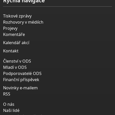
Rychlá navigace
Tiskové zprávy
Rozhovory v médiích
Projevy
Komentáře
Kalendář akcí
Kontakt
Členství v ODS
Mladí v ODS
Podporovatelé ODS
Finanční příspěvek
Novinky e-mailem
RSS
O nás
Naši lidé