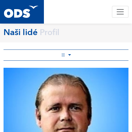
Naši lidé
Profil