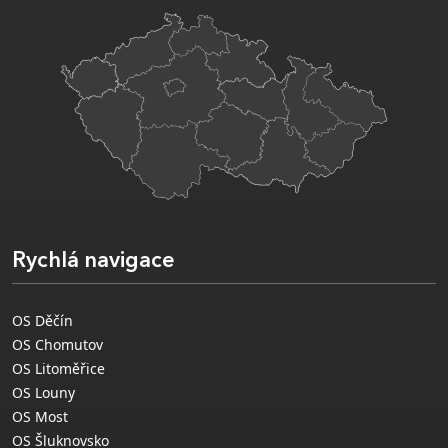
Rychlá navigace
OS Děčín
OS Chomutov
OS Litoměřice
OS Louny
OS Most
OS Šluknovsko