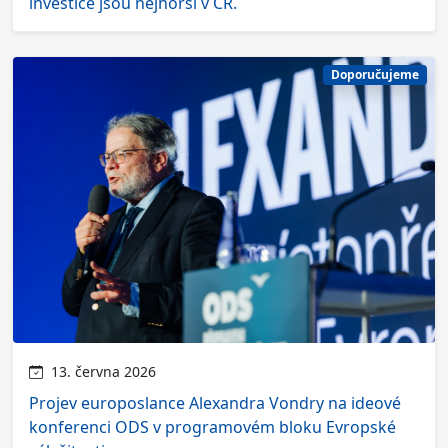
investice jsou nejhorší v ČR.
Doporučujeme
13. června 2026
Projev europoslance Alexandra Vondry na ideové
konferenci ODS v programovém bloku Evropské