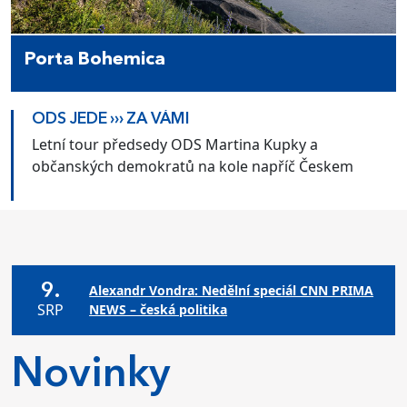
Porta Bohemica
ODS JEDE ››› ZA VÁMI
Letní tour předsedy ODS Martina Kupky a
občanských demokratů na kole napříč Českem
9.
Alexandr Vondra: Nedělní speciál CNN PRIMA
SRP
NEWS – česká politika
Novinky