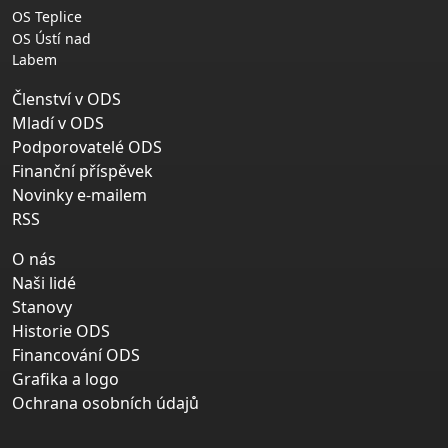
OS Teplice
OS Ústí nad
Labem
Členství v ODS
Mladí v ODS
Podporovatelé ODS
Finanční příspěvek
Novinky e-mailem
RSS
O nás
Naši lidé
Stanovy
Historie ODS
Financování ODS
Grafika a logo
Ochrana osobních údajů