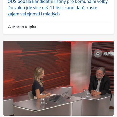
ODS podala kandidátní listiny pro komunální volby.
Do voleb jde více než 11 tisíc kandidátů, roste
zájem veřejnosti i mladých
Martin Kupka