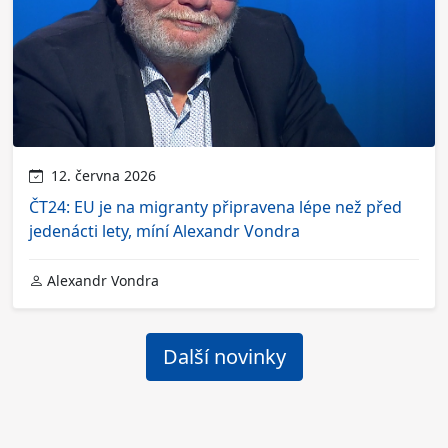
12. června 2026
ČT24: EU je na migranty připravena lépe než před
jedenácti lety, míní Alexandr Vondra
Alexandr Vondra
Další novinky