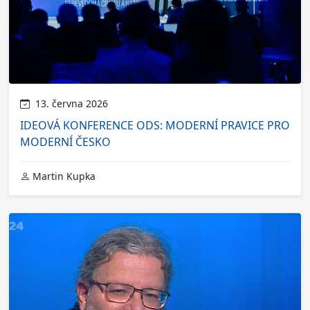
13. června 2026
IDEOVÁ KONFERENCE ODS: MODERNÍ PRAVICE PRO
MODERNÍ ČESKO
Martin Kupka