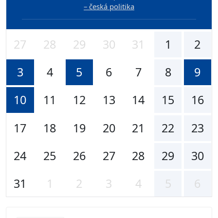
– česká politika
27
28
29
30
31
1
2
3
4
5
6
7
8
9
10
11
12
13
14
15
16
17
18
19
20
21
22
23
24
25
26
27
28
29
30
31
1
2
3
4
5
6