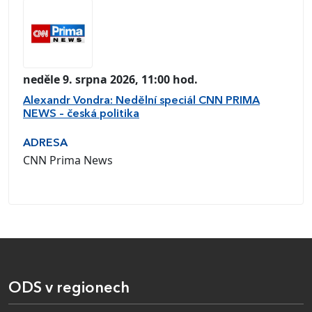
neděle 9. srpna 2026, 11:00 hod.
Alexandr Vondra: Nedělní speciál CNN PRIMA
NEWS – česká politika
ADRESA
CNN Prima News
ODS v regionech