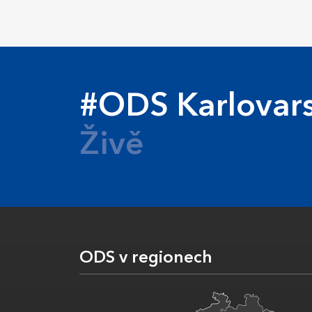
#ODS Karlovars
Živě
ODS v regionech