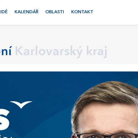
LIDÉ
KALENDÁŘ
OBLASTI
KONTAKT
ní
Karlovarský kraj