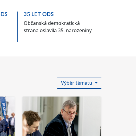
ODS
35 LET ODS
Občanská demokratická
strana oslavila 35. narozeniny
Výběr tématu