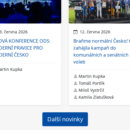
. června 2026
12. června 2026
OVÁ KONFERENCE ODS:
Braňme normální Česko!
ERNÍ PRAVICE PRO
zahájila kampaň do
ERNÍ ČESKO
komunálních a senátních
voleb
rtin Kupka
Martin Kupka
Tomáš Portlík
Miloš Vystrčil
Kamila Zlatušková
Další novinky