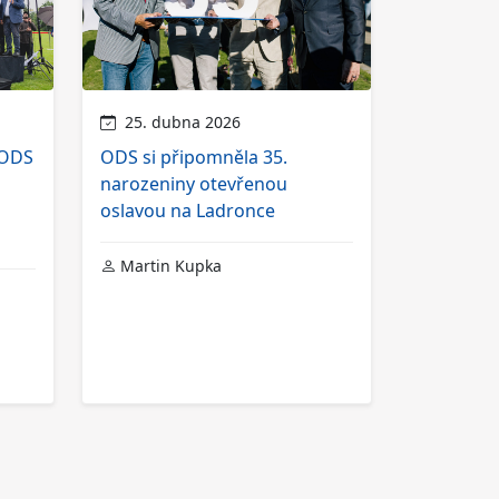
25. dubna 2026
 ODS
ODS si připomněla 35.
narozeniny otevřenou
oslavou na Ladronce
Martin Kupka