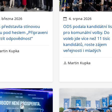
 března 2026
4. srpna 2026
představila stínovou
ODS podala kandidátní lis
u pod heslem „Připraveni
pro komunální volby. Do
vzít odpovědnost“
voleb jde více než 11 tisíc
kandidátů, roste zájem
veřejnosti i mladých
rtin Kupka
Martin Kupka