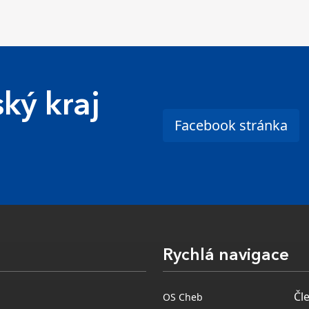
ký kraj
Facebook stránka
Rychlá navigace
Čl
OS Cheb