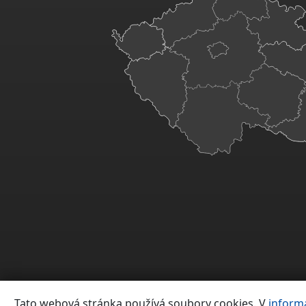
Tato webová stránka používá soubory cookies. V
inform