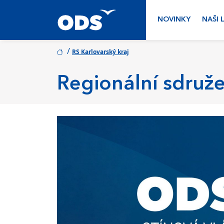
NOVINKY
NAŠI 
/
RS Karlovarský kraj
Regionální sdruže