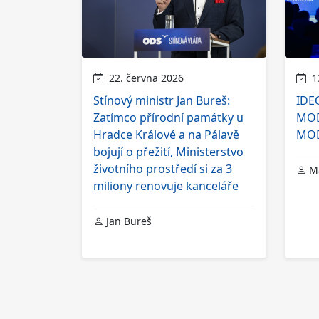
22. června 2026
13
Stínový ministr Jan Bureš:
IDE
Zatímco přírodní památky u
MOD
Hradce Králové a na Pálavě
MOD
bojují o přežití, Ministerstvo
životního prostředí si za 3
Ma
miliony renovuje kanceláře
Jan Bureš