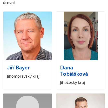
úrovni.
Jiří
Bayer
Dana
Tobiášková
Jihomoravský kraj
Jihočeský kraj