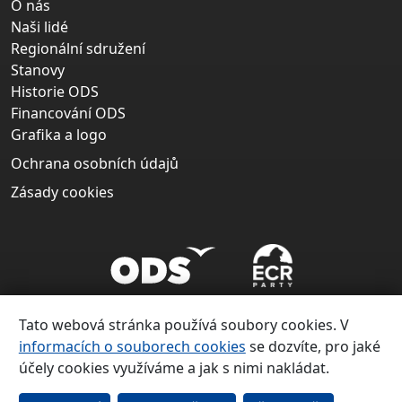
O nás
Naši lidé
Regionální sdružení
Stanovy
Historie ODS
Financování ODS
Grafika a logo
Ochrana osobních údajů
Zásady cookies
Tato webová stránka používá soubory cookies. V
informacích o souborech cookies
se dozvíte, pro jaké
účely cookies využíváme a jak s nimi nakládat.
Copyright ©
Občanská demokratická strana 1991 – 2026