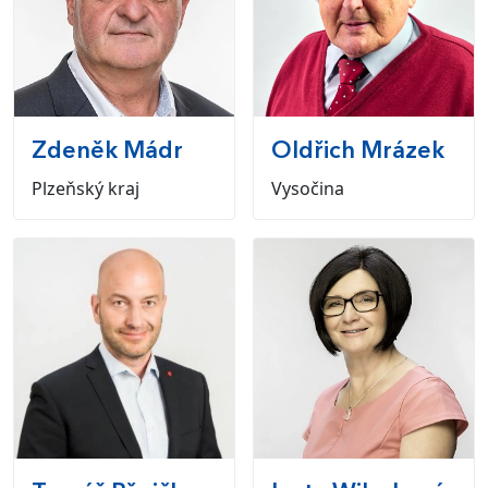
Zdeněk
Mádr
Oldřich
Mrázek
Plzeňský kraj
Vysočina