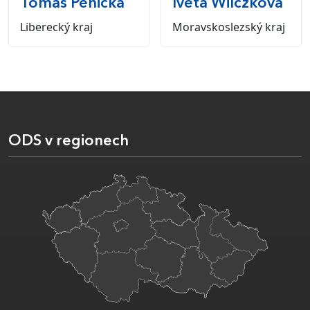
Tomáš
Pěnička
Iveta
Wilczková
Liberecký kraj
Moravskoslezský kraj
ODS v regionech