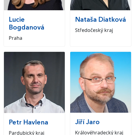
Lucie
Nataša
Diatková
Bogdanová
Středočeský kraj
Praha
Jiří
Jaro
Petr
Havlena
Královéhradecký kraj
Pardubický kraj