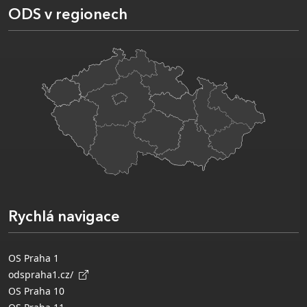
ODS v regionech
Rychlá navigace
OS Praha 1
odspraha1.cz/
OS Praha 10