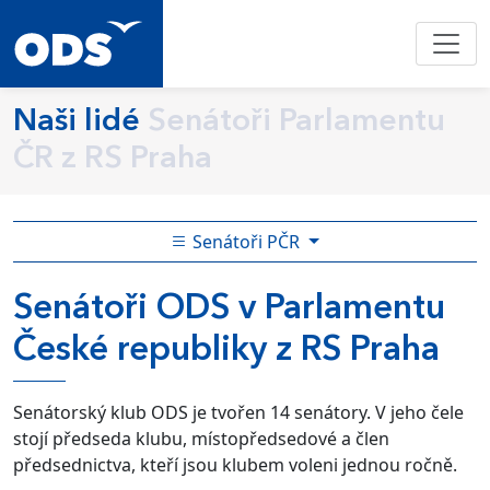
Naši lidé
Senátoři Parlamentu
ČR z RS Praha
Senátoři PČR
Senátoři ODS v Parlamentu
České republiky z RS Praha
Senátorský klub ODS je tvořen 14 senátory. V jeho čele
stojí předseda klubu, místopředsedové a člen
předsednictva, kteří jsou klubem voleni jednou ročně.