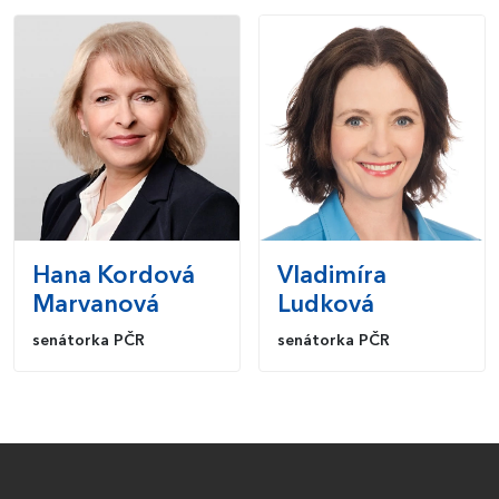
Hana
Kordová
Vladimíra
Marvanová
Ludková
senátorka PČR
senátorka PČR