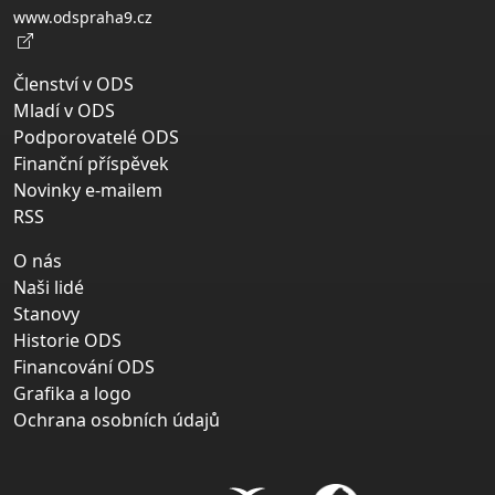
www.odspraha9.cz
Členství v ODS
Mladí v ODS
Podporovatelé ODS
Finanční příspěvek
Novinky e-mailem
RSS
O nás
Naši lidé
Stanovy
Historie ODS
Financování ODS
Grafika a logo
Ochrana osobních údajů